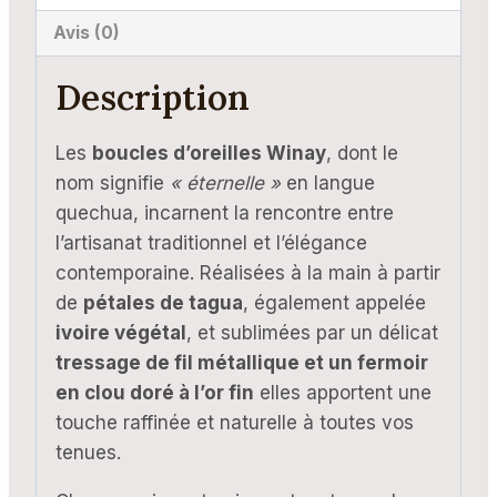
ivoire
Avis (0)
végétal
Description
Les
boucles d’oreilles Winay
, dont le
nom signifie
« éternelle »
en langue
quechua, incarnent la rencontre entre
l’artisanat traditionnel et l’élégance
contemporaine. Réalisées à la main à partir
de
pétales de tagua
, également appelée
ivoire végétal
, et sublimées par un délicat
tressage de fil métallique et un fermoir
en clou doré à l’or fin
elles apportent une
touche raffinée et naturelle à toutes vos
tenues.