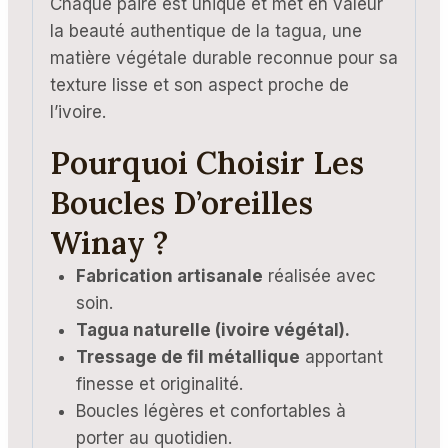
Chaque paire est unique et met en valeur
la beauté authentique de la tagua, une
matière végétale durable reconnue pour sa
texture lisse et son aspect proche de
l’ivoire.
Pourquoi Choisir Les
Boucles D’oreilles
Winay ?
Fabrication artisanale
réalisée avec
soin.
Tagua naturelle (ivoire végétal).
Tressage de fil métallique
apportant
finesse et originalité.
Boucles légères et confortables à
porter au quotidien.