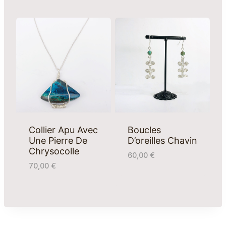
Collier Apu Avec
Boucles
Une Pierre De
D’oreilles Chavin
Chrysocolle
60,00
€
70,00
€