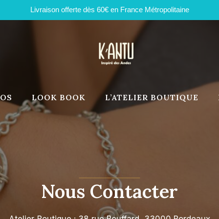
Livraison offerte dès 60€ en France Métropolitaine
POS
LOOK BOOK
L’ATELIER BOUTIQUE
Nous Contacter