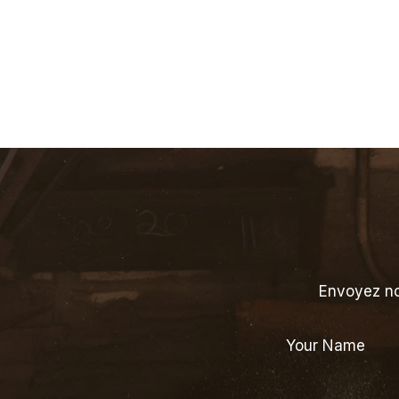
Envoyez no
Your Name