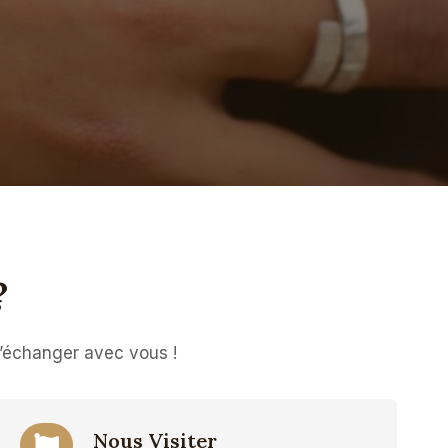
?
d’échanger avec vous !
Nous Visiter