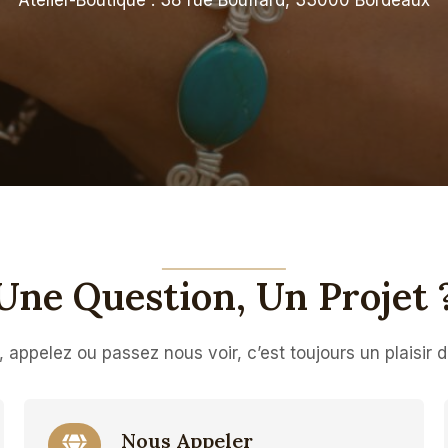
Atelier-Boutique : 38 rue Bouffard, 33000 Bordeaux
Une Question, Un Projet 
 appelez ou passez nous voir, c’est toujours un plaisir 
Nous Appeler