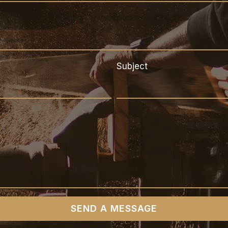
*
Subject
SEND A MESSAGE