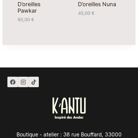
D’oreilles
D’oreilles Nuna
Pawkar
45,00
€
60,00
€
Boutique - atelier : 38 rue Bouffard, 33000