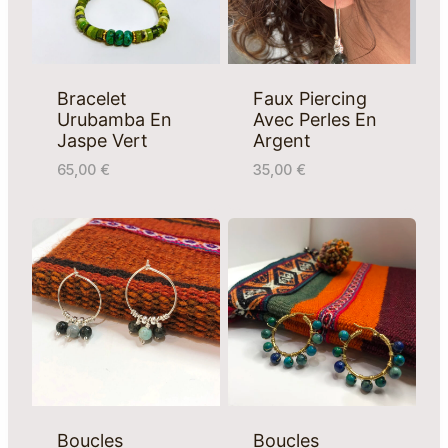
Bracelet
Faux Piercing
Urubamba En
Avec Perles En
Jaspe Vert
Argent
65,00
€
35,00
€
Boucles
Boucles