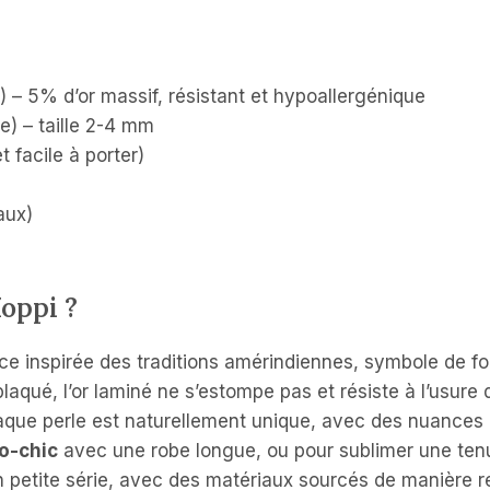
d) – 5% d’or massif, résistant et hypoallergénique
) – taille 2-4 mm
 facile à porter)
aux)
oppi ?
ce inspirée des traditions amérindiennes, symbole de fo
plaqué, l’or laminé ne s’estompe pas et résiste à l’usure
aque perle est naturellement unique, avec des nuances 
o-chic
avec une robe longue, ou pour sublimer une tenu
n petite série, avec des matériaux sourcés de manière 