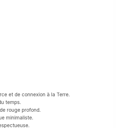
rce et de connexion à la Terre.
 du temps.
de rouge profond.
e minimaliste.
respectueuse.