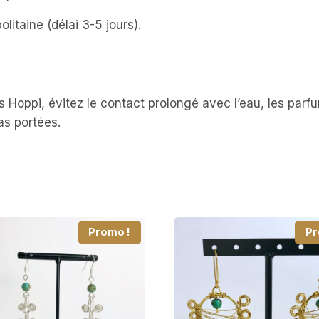
itaine (délai 3-5 jours).
les Hoppi, évitez le contact prolongé avec l’eau, les pa
pas portées.
Promo !
Pr