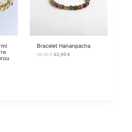
rmi
Bracelet Hananpacha
rre
65,00
€
52,00
€
érou