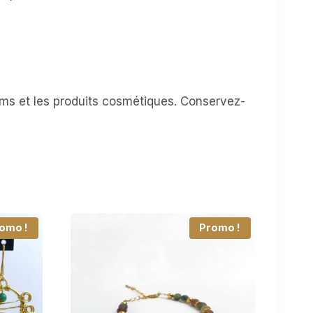
rfums et les produits cosmétiques. Conservez-
omo !
Promo !