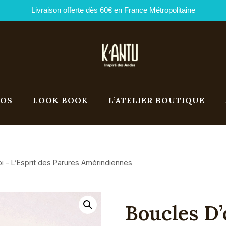
Livraison offerte dès 60€ en France Métropolitaine
POS
LOOK BOOK
L’ATELIER BOUTIQUE
pi – L’Esprit des Parures Amérindiennes
Boucles D’