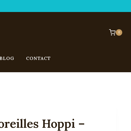
0
BLOG
CONTACT
oreilles Hoppi –