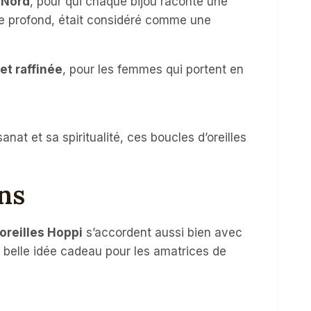
 Nord
, pour qui chaque bijou raconte une
ge profond, était considéré comme une
 et raffinée
, pour les femmes qui portent en
at et sa spiritualité, ces boucles d’oreilles
ns
oreilles Hoppi
s’accordent aussi bien avec
 belle idée cadeau pour les amatrices de