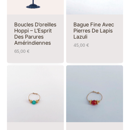
Boucles D’oreilles
Bague Fine Avec
Hoppi – L’Esprit
Pierres De Lapis
Des Parures
Lazuli
Amérindiennes
45,00
€
65,00
€