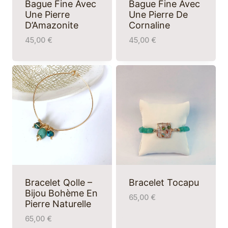
Bague Fine Avec
Bague Fine Avec
Une Pierre
Une Pierre De
D’Amazonite
Cornaline
45,00
€
45,00
€
Bracelet Qolle –
Bracelet Tocapu
Bijou Bohème En
65,00
€
Pierre Naturelle
65,00
€