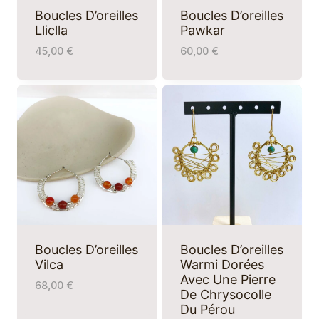
Boucles D’oreilles
Boucles D’oreilles
Lliclla
Pawkar
45,00
€
60,00
€
Boucles D’oreilles
Boucles D’oreilles
Vilca
Warmi Dorées
Avec Une Pierre
68,00
€
De Chrysocolle
Du Pérou