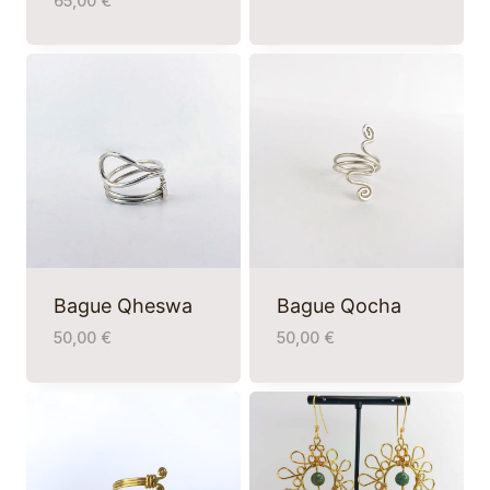
65,00
€
Bague Qheswa
Bague Qocha
50,00
€
50,00
€