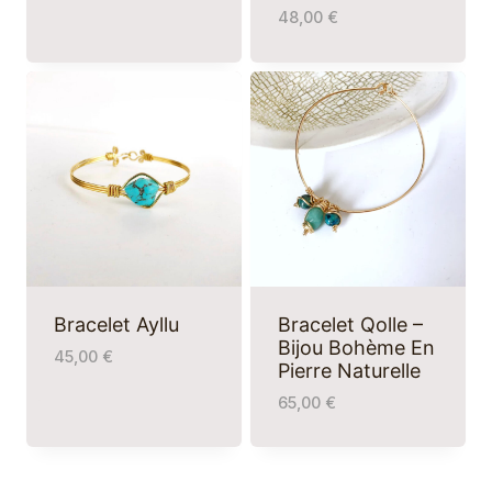
48,00
€
Bracelet Ayllu
Bracelet Qolle –
Bijou Bohème En
45,00
€
Pierre Naturelle
65,00
€