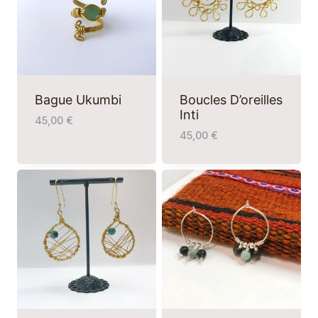
Bague Ukumbi
Boucles D’oreilles
Inti
45,00
€
45,00
€