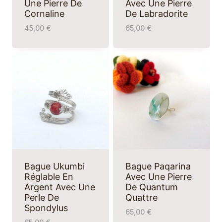
Une Pierre De
Avec Une Pierre
Cornaline
De Labradorite
45,00
€
65,00
€
Bague Ukumbi
Bague Paqarina
Réglable En
Avec Une Pierre
Argent Avec Une
De Quantum
Perle De
Quattre
Spondylus
65,00
€