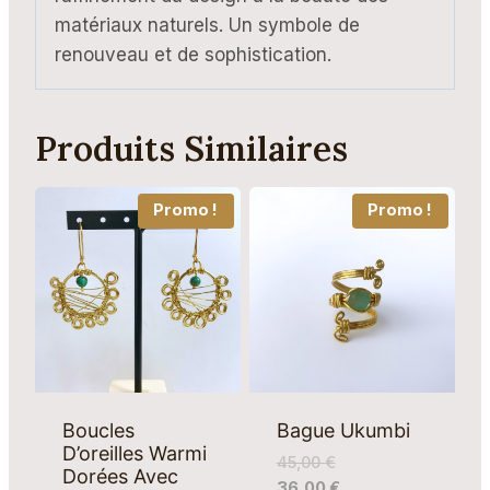
matériaux naturels. Un symbole de
renouveau et de sophistication.
Produits Similaires
Promo !
Promo !
Boucles
Bague Ukumbi
D’oreilles Warmi
45,00
€
Dorées Avec
36,00
€