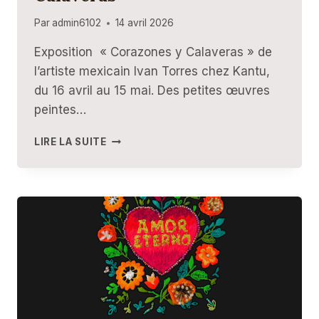
Par
admin6102
14 avril 2026
Exposition « Corazones y Calaveras » de
l’artiste mexicain Ivan Torres chez Kantu,
du 16 avril au 15 mai. Des petites œuvres
peintes…
EXPOSITION
LIRE LA SUITE
CORAZONES
Y
CALAVERAS