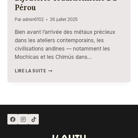
Pérou
Par
admin6102
26 juillet 2025
Bien avant l’arrivée des métaux précieux
dans les ateliers contemporains, les
civilisations andines — notamment les
Mochicas et les Chimús dans…
HÉRITAGE
LIRE LA SUITE
DES
ANDES
:
LA
BIJOUTERIE
TRADITIONNELLE
DU
PÉROU