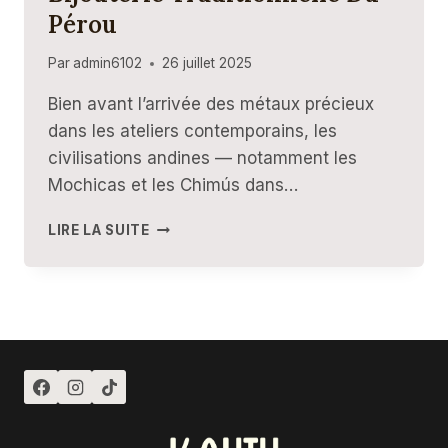
Pérou
Par
admin6102
26 juillet 2025
Bien avant l’arrivée des métaux précieux
dans les ateliers contemporains, les
civilisations andines — notamment les
Mochicas et les Chimús dans…
HÉRITAGE
LIRE LA SUITE
DES
ANDES
:
LA
BIJOUTERIE
TRADITIONNELLE
DU
PÉROU