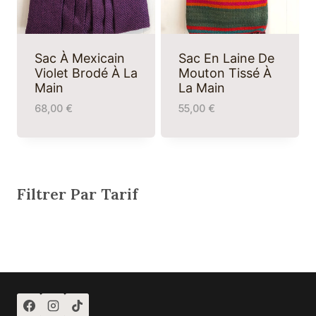
Sac À Mexicain
Sac En Laine De
Violet Brodé À La
Mouton Tissé À
Main
La Main
68,00
€
55,00
€
Filtrer Par Tarif