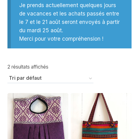
Je prends actuellement quelques jours
de vacances et les achats passés entre
le 7 et le 21 août seront envoyés à partir
du mardi 25 août.
Merci pour votre compréhension !
2 résultats affichés