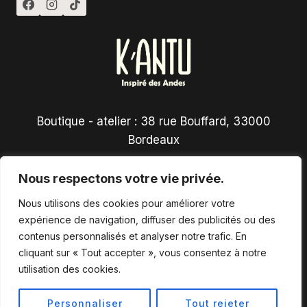
Boutique - atelier : 38 rue Bouffard, 33000
Bordeaux
Nous respectons votre vie privée.
Nous utilisons des cookies pour améliorer votre
expérience de navigation, diffuser des publicités ou des
contenus personnalisés et analyser notre trafic. En
Conditions générales de vente
cliquant sur « Tout accepter », vous consentez à notre
utilisation des cookies.
Personnaliser
Tout rejeter