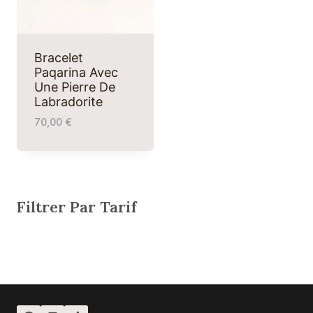
Bracelet
Paqarina Avec
Une Pierre De
Labradorite
70,00
€
Filtrer Par Tarif