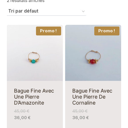
2 résultats affichés
Promo !
Promo !
Bague Fine Avec
Bague Fine Avec
Une Pierre
Une Pierre De
D’Amazonite
Cornaline
45,00
€
45,00
€
36,00
€
36,00
€