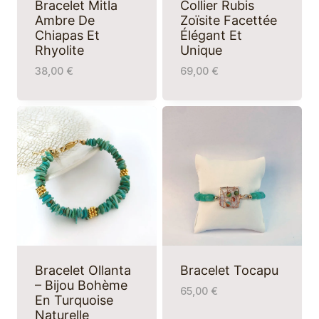
Bracelet Mitla
Collier Rubis
Ambre De
Zoïsite Facettée
Chiapas Et
Élégant Et
Rhyolite
Unique
38,00
€
69,00
€
Bracelet Ollanta
Bracelet Tocapu
– Bijou Bohème
65,00
€
En Turquoise
Naturelle