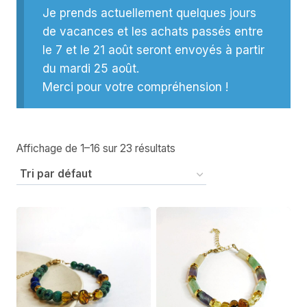
Je prends actuellement quelques jours
de vacances et les achats passés entre
le 7 et le 21 août seront envoyés à partir
du mardi 25 août.
Merci pour votre compréhension !
Affichage de 1–16 sur 23 résultats