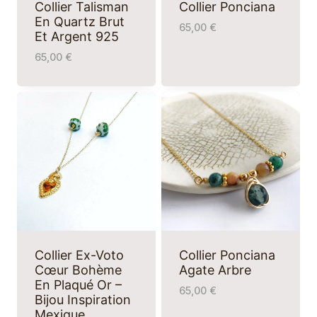
Collier Talisman
Collier Ponciana
En Quartz Brut
65,00
€
Et Argent 925
65,00
€
Collier Ex-Voto
Collier Ponciana
Cœur Bohème
Agate Arbre
En Plaqué Or –
65,00
€
Bijou Inspiration
Mexique