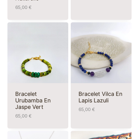
65,00
€
Bracelet
Bracelet Vilca En
Urubamba En
Lapis Lazuli
Jaspe Vert
65,00
€
65,00
€