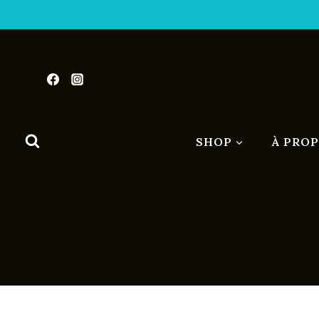
Aller
au
contenu
SHOP
À PRO