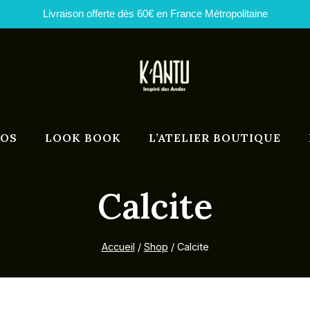
Livraison offerte dès 60€ en France Métropolitaine
POS
LOOK BOOK
L’ATELIER BOUTIQUE
Calcite
Accueil
/
Shop
/
Calcite