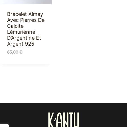
Bracelet Almay
Avec Pierres De
Calcite
Lémurienne
D’Argentine Et
Argent 925
65,00
€