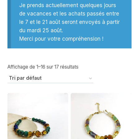
Je prends actuellement quelques jours
de vacances et les achats passés entre
le 7 et le 21 août seront envoyés à partir
du mardi 25 août.
Merci pour votre compréhension !
Affichage de 1–16 sur 17 résultats