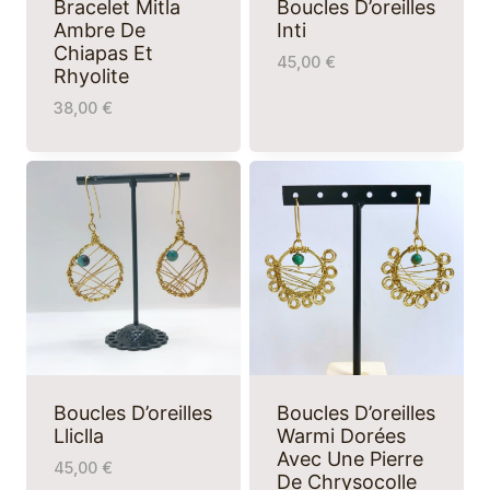
Bracelet Mitla
Boucles D’oreilles
Ambre De
Inti
Chiapas Et
45,00
€
Rhyolite
38,00
€
Boucles D’oreilles
Boucles D’oreilles
Lliclla
Warmi Dorées
Avec Une Pierre
45,00
€
De Chrysocolle