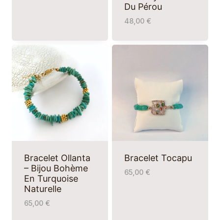
Du Pérou
48,00
€
Bracelet Ollanta
Bracelet Tocapu
– Bijou Bohème
65,00
€
En Turquoise
Naturelle
65,00
€