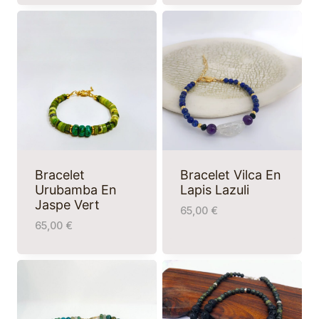
Bracelet
Bracelet Vilca En
Urubamba En
Lapis Lazuli
Jaspe Vert
65,00
€
65,00
€