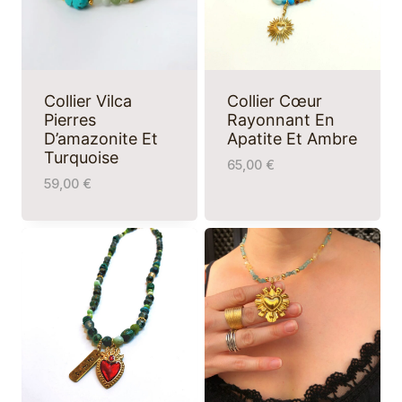
Collier Vilca
Collier Cœur
Pierres
Rayonnant En
D’amazonite Et
Apatite Et Ambre
Turquoise
65,00
€
59,00
€