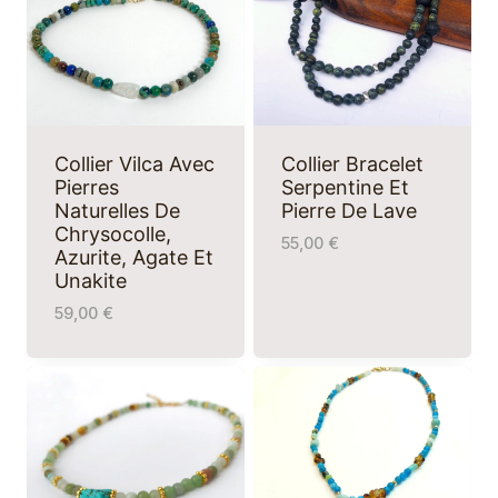
Collier Vilca Avec
Collier Bracelet
Pierres
Serpentine Et
Naturelles De
Pierre De Lave
Chrysocolle,
55,00
€
Azurite, Agate Et
Unakite
59,00
€