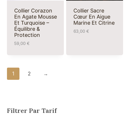
Collier Corazon
Collier Sacre
En Agate Mousse
Cœur En Aigue
Et Turquoise –
Marine Et Citrine
Équilibre &
63,00
€
Protection
59,00
€
1
2
→
Filtrer Par Tarif