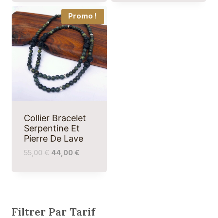
Promo !
Collier Bracelet
Serpentine Et
Pierre De Lave
55,00
€
44,00
€
Filtrer Par Tarif